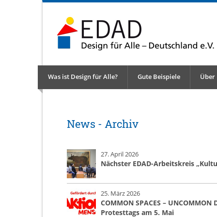
Was ist Design für Alle?
Gute Beispiele
Über
News - Archiv
27. April 2026
Nächster EDAD-Arbeitskreis „Kultur
25. März 2026
COMMON SPACES – UNCOMMON DESI
Protesttags am 5. Mai