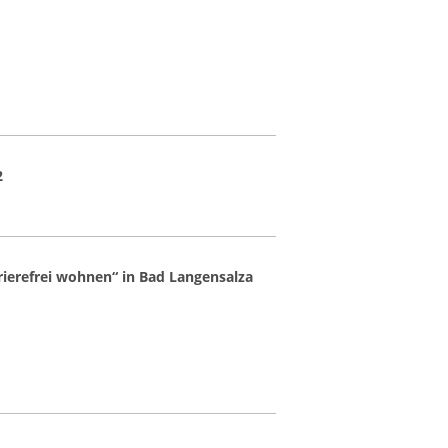
2
ierefrei wohnen“ in Bad Langensalza