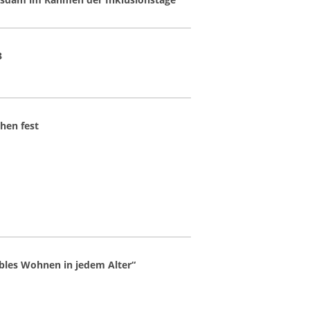
3
hen fest
bles Wohnen in jedem Alter“