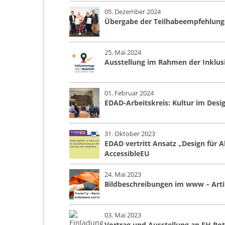
05. Dezember 2024
Übergabe der Teilhabeempfehlungen
25. Mai 2024
Ausstellung im Rahmen der Inklusi
01. Februar 2024
EDAD-Arbeitskreis: Kultur im Desig
31. Oktober 2023
EDAD vertritt Ansatz „Design für 
AccessibleEU
24. Mai 2023
Bildbeschreibungen im www – Artik
03. Mai 2023
Vortrag und Ausstellung an FH Po