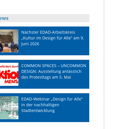
ews
Nächster EDAD-Arbeitskreis
„Kultur im Design für Alle“ am 9.
Juni 2026
COMMON SPACES – UNCOMMON
DESIGN: Ausstellung anlässlich
des Protesttags am 5. Mai
EDAD-Webinar „Design für Alle“
in der nachhaltigen
Stadtentwicklung