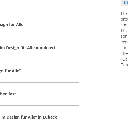
E
The
pro
ign für Alle
con
The
sph
exp
m Design für Alle nominiert
con
EDA
»De
Eur
n für Alle“
hen fest
im Design für Alle“ in Lübeck