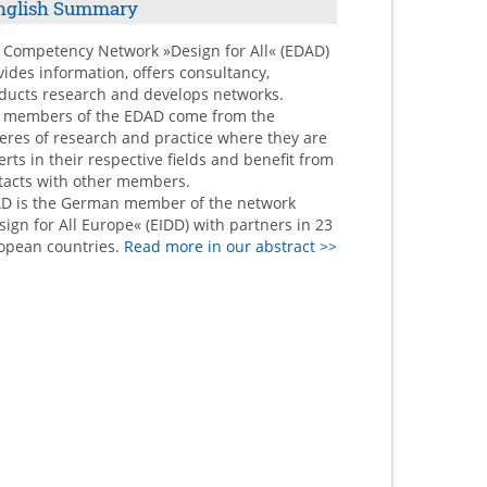
nglish Summary
 Competency Network »Design for All« (EDAD)
vides information, offers consultancy,
ducts research and develops networks.
 members of the EDAD come from the
eres of research and practice where they are
erts in their respective fields and benefit from
tacts with other members.
D is the German member of the network
sign for All Europe« (EIDD) with partners in 23
opean countries.
Read more in our abstract >>