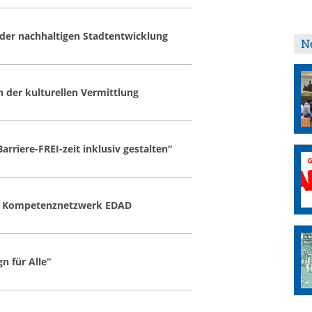
 der nachhaltigen Stadtentwicklung
N
 der kulturellen Vermittlung
rriere-FREI-zeit inklusiv gestalten“
 im Kompetenznetzwerk EDAD
n für Alle“