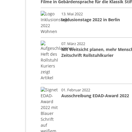
Filme in Gebärdensprache für die Klassik St
13. Mai 2022
Inklusionstage 2022 in Berlin
07. März 2022
Mit Weitsicht planen, mehr Mensch
Zeitschrift Rollstuhlkurier
01. Februar 2022
Ausschreibung EDAD-Award 2022