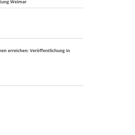
iftung Weimar
en erreichen: Veröffentlichung in