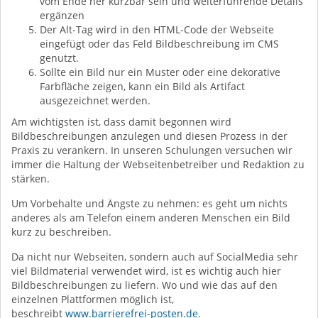
vom Ende her kürzbar sein und weiterführende Details
ergänzen
Der Alt-Tag wird in den HTML-Code der Webseite
eingefügt oder das Feld Bildbeschreibung im CMS
genutzt.
Sollte ein Bild nur ein Muster oder eine dekorative
Farbfläche zeigen, kann ein Bild als Artifact
ausgezeichnet werden.
Am wichtigsten ist, dass damit begonnen wird
Bildbeschreibungen anzulegen und diesen Prozess in der
Praxis zu verankern. In unseren Schulungen versuchen wir
immer die Haltung der Webseitenbetreiber und Redaktion zu
stärken.
Um Vorbehalte und Ängste zu nehmen: es geht um nichts
anderes als am Telefon einem anderen Menschen ein Bild
kurz zu beschreiben.
Da nicht nur Webseiten, sondern auch auf SocialMedia sehr
viel Bildmaterial verwendet wird, ist es wichtig auch hier
Bildbeschreibungen zu liefern. Wo und wie das auf den
einzelnen Plattformen möglich ist,
beschreibt
www.barrierefrei-posten.de
.