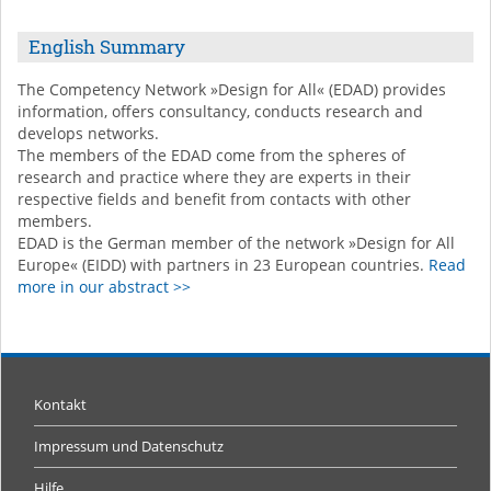
English Summary
The Competency Network »Design for All« (EDAD) provides
information, offers consultancy, conducts research and
develops networks.
The members of the EDAD come from the spheres of
research and practice where they are experts in their
respective fields and benefit from contacts with other
members.
EDAD is the German member of the network »Design for All
Europe« (EIDD) with partners in 23 European countries.
Read
more in our abstract >>
Kontakt
Impressum und Datenschutz
Hilfe