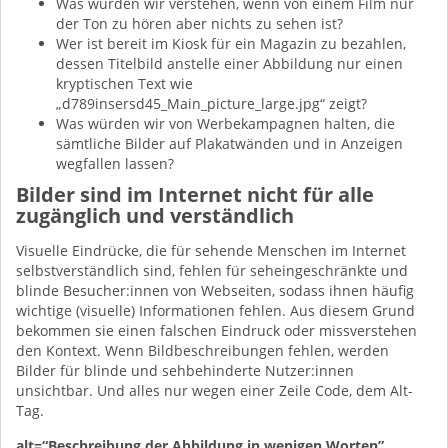
Was würden wir verstehen, wenn von einem Film nur
der Ton zu hören aber nichts zu sehen ist?
Wer ist bereit im Kiosk für ein Magazin zu bezahlen,
dessen Titelbild anstelle einer Abbildung nur einen
kryptischen Text wie
„d789insersd45_Main_picture_large.jpg“ zeigt?
Was würden wir von Werbekampagnen halten, die
sämtliche Bilder auf Plakatwänden und in Anzeigen
wegfallen lassen?
Bilder sind im Internet nicht für alle
zugänglich und verständlich
Visuelle Eindrücke, die für sehende Menschen im Internet
selbstverständlich sind, fehlen für seheingeschränkte und
blinde Besucher:innen von Webseiten, sodass ihnen häufig
wichtige (visuelle) Informationen fehlen. Aus diesem Grund
bekommen sie einen falschen Eindruck oder missverstehen
den Kontext. Wenn Bildbeschreibungen fehlen, werden
Bilder für blinde und sehbehinderte Nutzer:innen
unsichtbar. Und alles nur wegen einer Zeile Code, dem Alt-
Tag.
alt=“Beschreibung der Abbildung in wenigen Worten”