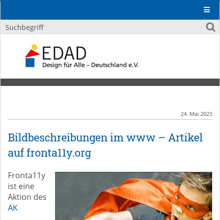
24. Mai 2023
Bildbeschreibungen im www – Artikel
auf fronta11y.org
Fronta11y
ist eine
Aktion des
AK