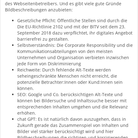
des Webseitenbetreibers. Und es gibt viele gute Gründe
Bildbeschreibungen anzubieten:
Gesetzliche Pflicht: Öffentliche Stellen sind durch die
Die EU-Richtlinie 2102 und mit der BITV seit dem 23.
September 2018 dazu verpflichtet, ihr digitales Angebot
barrierefrei zu gestalten.
Selbstverständnis: Die Corporate Responsibility und die
Kommunikationsabteilungen von den meisten
Unternehmen und Organisation verbieten inzwischen
jede Form von Diskriminierung
Reichweite: Durch fehlende Alt-Texte werden
seheingeschränkte Menschen nicht erreicht, die
potenzielle Betrachter:Innen oder Kund:Innen sein
können.
SEO: Google und Co. berücksichtigen Alt-Texte und
können bei Bildersuche und Inhaltssuche besser mit
entsprechenden Inhalten umgehen und die Relevanz
erhöhen.
chat GPT: Es ist natürlich davon auszugehen, dass in
Zukunft gerade das Zusammenspiel von Inhalten und
Bilder viel stärker berücksichtigt wird und hier
Bildbeschreibungen die richtigen und korrigierenden