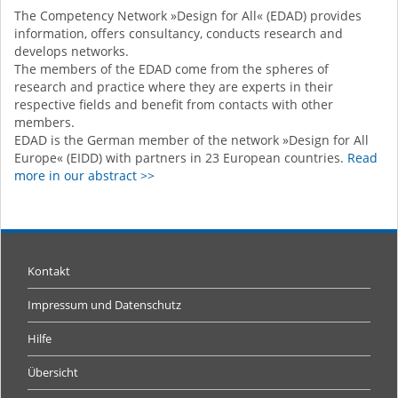
The Competency Network »Design for All« (EDAD) provides
information, offers consultancy, conducts research and
develops networks.
The members of the EDAD come from the spheres of
research and practice where they are experts in their
respective fields and benefit from contacts with other
members.
EDAD is the German member of the network »Design for All
Europe« (EIDD) with partners in 23 European countries.
Read
more in our abstract >>
Kontakt
Impressum und Datenschutz
Hilfe
Übersicht