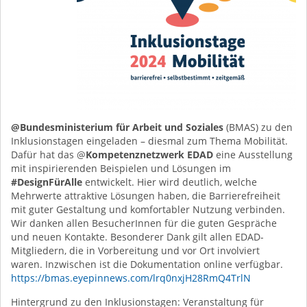
@Bundesministerium für Arbeit und Soziales
(BMAS) zu den
Inklusionstagen eingeladen – diesmal zum Thema Mobilität.
Dafür hat das @
Kompetenznetzwerk EDAD
eine Ausstellung
mit inspirierenden Beispielen und Lösungen im
#DesignFürAlle
entwickelt. Hier wird deutlich, welche
Mehrwerte attraktive Lösungen haben, die Barrierefreiheit
mit guter Gestaltung und komfortabler Nutzung verbinden.
Wir danken allen BesucherInnen für die guten Gespräche
und neuen Kontakte. Besonderer Dank gilt allen EDAD-
Mitgliedern, die in Vorbereitung und vor Ort involviert
waren.
Inzwischen ist die Dokumentation online verfügbar.
https://bmas.eyepinnews.com/lrq0nxjH28RmQ4TrlN
Hintergrund zu den Inklusionstagen: Veranstaltung für