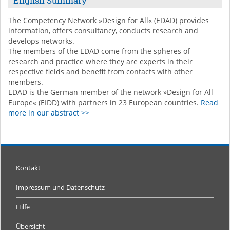
English Summary
The Competency Network »Design for All« (EDAD) provides
information, offers consultancy, conducts research and
develops networks.
The members of the EDAD come from the spheres of
research and practice where they are experts in their
respective fields and benefit from contacts with other
members.
EDAD is the German member of the network »Design for All
Europe« (EIDD) with partners in 23 European countries.
Read
more in our abstract >>
Kontakt
Impressum und Datenschutz
Hilfe
Übersicht