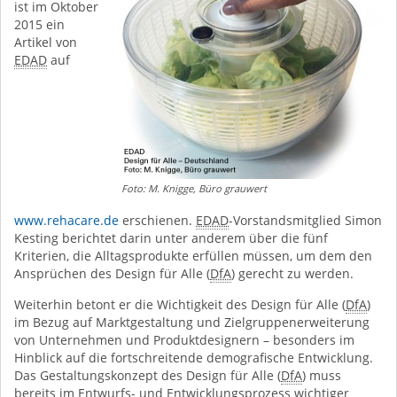
ist im Oktober
2015 ein
Artikel von
EDAD
auf
Foto: M. Knigge, Büro grauwert
www.rehacare.de
erschienen.
EDAD
-Vorstandsmitglied Simon
Kesting berichtet darin unter anderem über die fünf
Kriterien, die Alltagsprodukte erfüllen müssen, um dem den
Ansprüchen des Design für Alle (
DfA
) gerecht zu werden.
Weiterhin betont er die Wichtigkeit des Design für Alle (
DfA
)
im Bezug auf Marktgestaltung und Zielgruppenerweiterung
von Unternehmen und Produktdesignern – besonders im
Hinblick auf die fortschreitende demografische Entwicklung.
Das Gestaltungskonzept des Design für Alle (
DfA
) muss
bereits im Entwurfs- und Entwicklungsprozess wichtiger