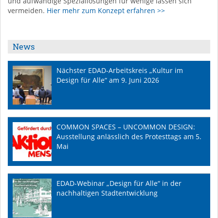
und aufwändige Speziallösungen für wenige lassen sich
vermeiden.
Hier mehr zum Konzept erfahren >>
News
Nächster EDAD-Arbeitskreis „Kultur im
Design für Alle“ am 9. Juni 2026
COMMON SPACES – UNCOMMON DESIGN:
Ausstellung anlässlich des Protesttags am 5.
Mai
EDAD-Webinar „Design für Alle“ in der
nachhaltigen Stadtentwicklung