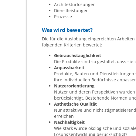
Architekturlösungen
Dienstleistungen
Prozesse
Was wird bewertet?
Die für die Auslobung eingereichten Arbeite
folgenden Kriterien bewertet:
Gebrauchstauglichkeit
Die Produkte sind so gestaltet, dass sie
Anpassbarkeit
Produkte, Bauten und Dienstleistungen s
ihre individuellen Bedürfnisse anpass
Nutzerorientierung
Nutzer und deren Perspektiven wurden 
berücksichtigt. Bestehende Normen un
Ästhetische Qualität
Nur attraktive und nicht stigmatisiere
erreichen
Nachhaltigkeit
Wie stark wurde ökologische und soziale
Lösungsentwicklung berücksichtigt?