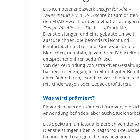
Das Kompetenznetzwerk
Design für Alle –
Deutschland e.V.
(EDAD) schreibt zum dritten
den EDAD-Award für beispielhafte Lösungen 
Design für Alle
aus. Ziel ist es, Produkte,
Dienstleistungen und eine gebaute Umwelt
auszuzeichnen, die besonders leicht und
komfortabel nutzbar sind. Und zwar für alle
Menschen, unabhängig von ihren Fähigkeiten
entsprechend ihrer Bedürfnisse.
Von der Verbindung von attraktiver Gestaltun
barrierefreier Zugänglichkeit und guter Benu
einer Behinderung, sondern verschiedenste 
mit Kinderwagen oder Gepäck profitieren.
Was wird prämiert?
Eingereicht werden können Lösungen, die sich
Anwendung befinden, aber auch Studienarbeit
Das Spektrum umfasst alle Bereich von der Ar
Dienstleistungen über Alltagsprodukte, Möbe
technischen Lösungen, die uns begegnen.