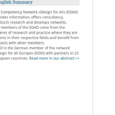
nglish Summary
 Competency Network »Design for All« (EDAD)
vides information, offers consultancy,
ducts research and develops networks.
 members of the EDAD come from the
eres of research and practice where they are
erts in their respective fields and benefit from
tacts with other members.
D is the German member of the network
sign for All Europe« (EIDD) with partners in 23
opean countries.
Read more in our abstract >>