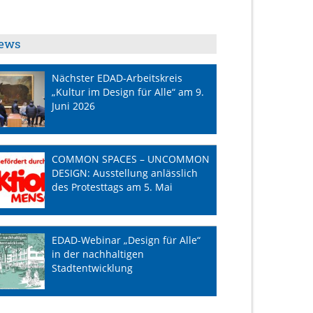
ews
Nächster EDAD-Arbeitskreis
„Kultur im Design für Alle“ am 9.
Juni 2026
COMMON SPACES – UNCOMMON
DESIGN: Ausstellung anlässlich
des Protesttags am 5. Mai
EDAD-Webinar „Design für Alle“
in der nachhaltigen
Stadtentwicklung