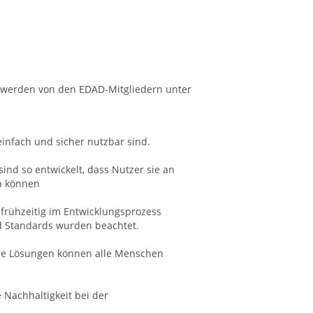
n werden von den EDAD-Mitgliedern unter
 einfach und sicher nutzbar sind.
ind so entwickelt, dass Nutzer sie an
en können
frühzeitig im Entwicklungsprozess
d Standards wurden beachtet.
nde Lösungen können alle Menschen
 Nachhaltigkeit bei der