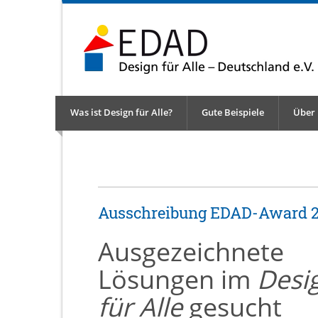
Was ist Design für Alle?
Gute Beispiele
Über
Ausschreibung EDAD-Award 
Ausgezeichnete
Lösungen im
Desi
für Alle
gesucht