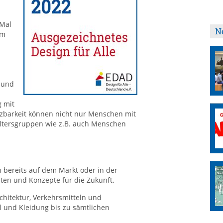
 Mal
N
im
 und
g mit
tzbarkeit können nicht nur Menschen mit
Altersgruppen wie z.B. auch Menschen
 bereits auf dem Markt oder in der
en und Konzepte für die Zukunft.
chitektur, Verkehrsmitteln und
l und Kleidung bis zu sämtlichen