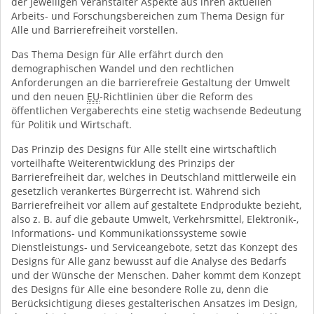
der jeweiligen Veranstalter Aspekte aus ihren aktuellen
Arbeits- und Forschungsbereichen zum Thema Design für
Alle und Barrierefreiheit vorstellen.
Das Thema Design für Alle erfährt durch den
demographischen Wandel und den rechtlichen
Anforderungen an die barrierefreie Gestaltung der Umwelt
und den neuen
EU
-Richtlinien über die Reform des
öffentlichen Vergaberechts eine stetig wachsende Bedeutung
für Politik und Wirtschaft.
Das Prinzip des Designs für Alle stellt eine wirtschaftlich
vorteilhafte Weiterentwicklung des Prinzips der
Barrierefreiheit dar, welches in Deutschland mittlerweile ein
gesetzlich verankertes Bürgerrecht ist. Während sich
Barrierefreiheit vor allem auf gestaltete Endprodukte bezieht,
also z. B. auf die gebaute Umwelt, Verkehrsmittel, Elektronik-,
Informations- und Kommunikationssysteme sowie
Dienstleistungs- und Serviceangebote, setzt das Konzept des
Designs für Alle ganz bewusst auf die Analyse des Bedarfs
und der Wünsche der Menschen. Daher kommt dem Konzept
des Designs für Alle eine besondere Rolle zu, denn die
Berücksichtigung dieses gestalterischen Ansatzes im Design,