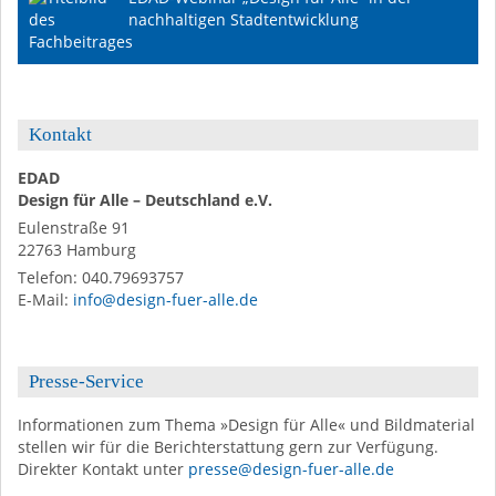
nachhaltigen Stadtentwicklung
Kontakt
EDAD
Design für Alle – Deutschland e.V.
Eulenstraße 91
22763
Hamburg
Telefon:
040.79693757
E-Mail
:
info@design-fuer-alle.de
Presse-Service
Informationen zum Thema »Design für Alle« und Bildmaterial
stellen wir für die Berichterstattung gern zur Verfügung.
Direkter Kontakt unter
presse@design-fuer-alle.de