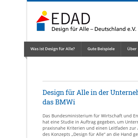
Was ist Design für Alle?
Gute Beispiele
Über
Design für Alle in der Untern
das BMWi
Das Bundesministerium für Wirtschaft und En
hat eine Studie in Auftrag gegeben, um Unt
praxisnahe Kriterien und einen Leitfaden zu
des Konzepts „Design für Alle“ an die Hand g