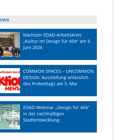
ews
Nächster EDAD-Arbeitskreis
„Kultur im Design für Alle“ am 9.
Juni 2026
COMMON SPACES – UNCOMMON
DESIGN: Ausstellung anlässlich
des Protesttags am 5. Mai
EDAD-Webinar „Design für Alle“
in der nachhaltigen
Stadtentwicklung