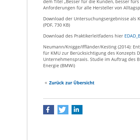
dem Titel „Besser für die Kunden, besser fürs 
Anforderungen für alle Hersteller von Alltags
Download der Untersuchungsergebnisse als 
(PDF, 730 KB)
Download des Praktikerleitfadens hier
EDAD_B
Neumann/Knigge/Iffländer/Kesting (2014): Ent
für KMU zur Berücksichtigung des Konzepts De
Unternehmenspraxis. Studie im Auftrag des B
Energie (BMWi)
Zurück zur Übersicht