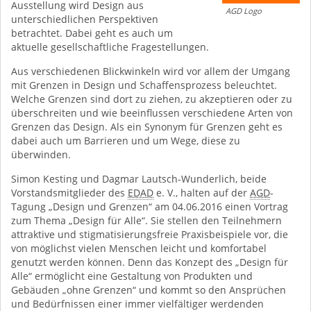
Ausstellung wird Design aus
AGD Logo
unterschiedlichen Perspektiven
betrachtet. Dabei geht es auch um
aktuelle gesellschaftliche Fragestellungen.
Aus verschiedenen Blickwinkeln wird vor allem der Umgang
mit Grenzen in Design und Schaffensprozess beleuchtet.
Welche Grenzen sind dort zu ziehen, zu akzeptieren oder zu
überschreiten und wie beeinflussen verschiedene Arten von
Grenzen das Design. Als ein Synonym für Grenzen geht es
dabei auch um Barrieren und um Wege, diese zu
überwinden.
Simon Kesting und Dagmar Lautsch-Wunderlich, beide
Vorstandsmitglieder des
EDAD
e. V., halten auf der
AGD
-
Tagung „Design und Grenzen“ am 04.06.2016 einen Vortrag
zum Thema „Design für Alle“. Sie stellen den Teilnehmern
attraktive und stigmatisierungsfreie Praxisbeispiele vor, die
von möglichst vielen Menschen leicht und komfortabel
genutzt werden können. Denn das Konzept des „Design für
Alle“ ermöglicht eine Gestaltung von Produkten und
Gebäuden „ohne Grenzen“ und kommt so den Ansprüchen
und Bedürfnissen einer immer vielfältiger werdenden