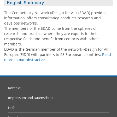
English Summary
The Competency Network »Design for All« (EDAD) provides
information, offers consultancy, conducts research and
develops networks.
The members of the EDAD come from the spheres of
research and practice where they are experts in their
respective fields and benefit from contacts with other
members.
EDAD is the German member of the network »Design for All
Europe« (EIDD) with partners in 23 European countries.
Read
more in our abstract >>
Kontakt
Impressum und Datenschutz
Hilfe