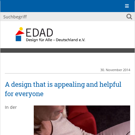
30. November 2014
A design that is appealing and helpful
for everyone
In der