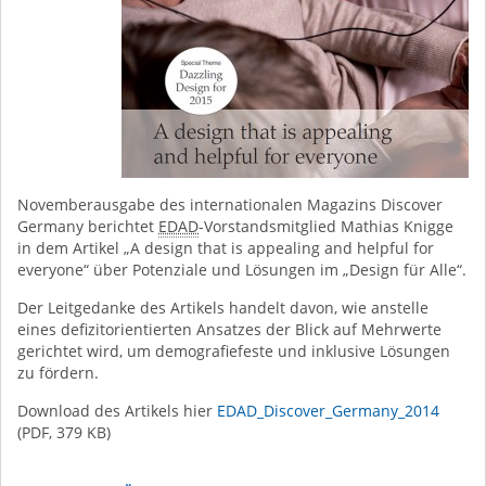
Novemberausgabe des internationalen Magazins
Discover
Germany
berichtet
EDAD
-Vorstandsmitglied Mathias Knigge
in dem Artikel „
A
design
that
is
appealing
and
helpful
for
everyone
“ über Potenziale und Lösungen im „Design für Alle“.
Der Leitgedanke des Artikels handelt davon, wie anstelle
eines defizitorientierten Ansatzes der Blick auf Mehrwerte
gerichtet wird, um demografiefeste und inklusive Lösungen
zu fördern.
Download des Artikels hier
EDAD_Discover_Germany_2014
(PDF, 379 KB)