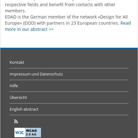
respective fields and benefit from contacts with other
members.
EDAD is the German member of the network »Design for All
Europe« (EIDD) with partners in 23 European countries.
Read
more in our abstract >>
Kontakt
Impressum und Datenschutz
Hilfe
Übersicht
English abstract