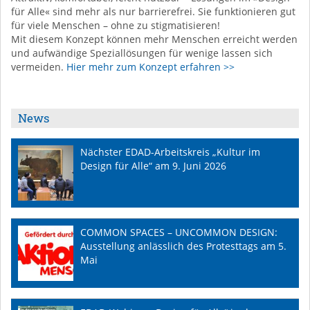
für Alle« sind mehr als nur barrierefrei. Sie funktionieren gut
für viele Menschen – ohne zu stigmatisieren!
Mit diesem Konzept können mehr Menschen erreicht werden
und aufwändige Speziallösungen für wenige lassen sich
vermeiden.
Hier mehr zum Konzept erfahren >>
News
Nächster EDAD-Arbeitskreis „Kultur im
Design für Alle“ am 9. Juni 2026
COMMON SPACES – UNCOMMON DESIGN:
Ausstellung anlässlich des Protesttags am 5.
Mai