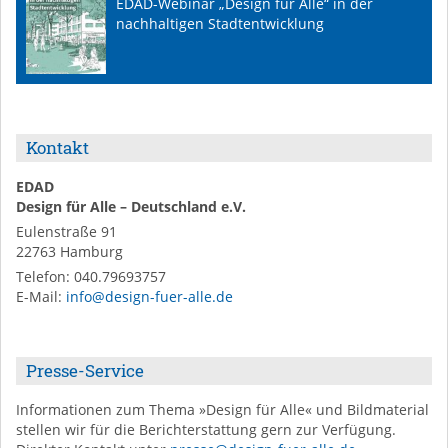
EDAD-Webinar „Design für Alle“ in der
nachhaltigen Stadtentwicklung
Kontakt
EDAD
Design für Alle – Deutschland e.V.
Eulenstraße 91
22763
Hamburg
Telefon:
040.79693757
E-Mail
:
info@design-fuer-alle.de
Presse-Service
Informationen zum Thema »Design für Alle« und Bildmaterial
stellen wir für die Berichterstattung gern zur Verfügung.