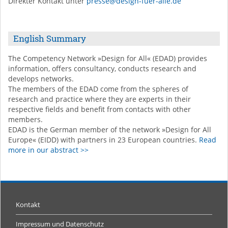
Direkter Kontakt unter
presse@design-fuer-alle.de
English Summary
The Competency Network »Design for All« (EDAD) provides
information, offers consultancy, conducts research and
develops networks.
The members of the EDAD come from the spheres of
research and practice where they are experts in their
respective fields and benefit from contacts with other
members.
EDAD is the German member of the network »Design for All
Europe« (EIDD) with partners in 23 European countries.
Read
more in our abstract >>
Kontakt
Impressum und Datenschutz