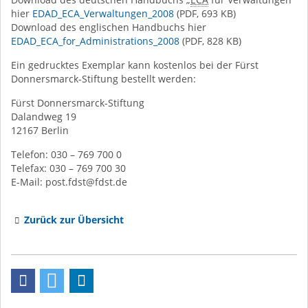
hier
EDAD_ECA_Verwaltungen_2008
(PDF, 693 KB)
Download des englischen Handbuchs hier
EDAD_ECA_for_Administrations_2008
(PDF, 828 KB)
Ein gedrucktes Exemplar kann kostenlos bei der Fürst
Donnersmarck-Stiftung bestellt werden:
Fürst Donnersmarck-Stiftung
Dalandweg 19
12167 Berlin
Telefon: 030 – 769 700 0
Telefax: 030 – 769 700 30
E-Mail: post.fdst@fdst.de
Zurück zur Übersicht