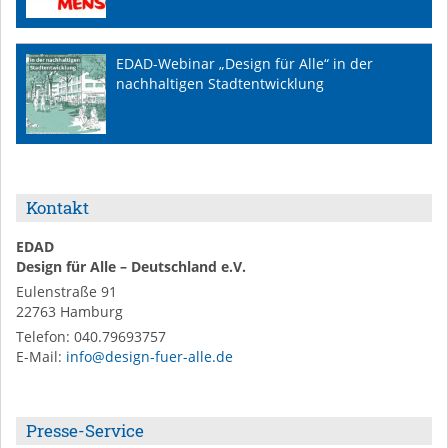
EDAD-Webinar „Design für Alle“ in der
nachhaltigen Stadtentwicklung
Kontakt
EDAD
Design für Alle – Deutschland e.V.
Eulenstraße 91
22763
Hamburg
Telefon:
040.79693757
E-Mail
:
info@design-fuer-alle.de
Presse-Service