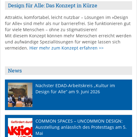
Design für Alle: Das Konzept in Kürze
Attraktiv, komfortabel, leicht nutzbar – Lösungen im »Design
für Alle« sind mehr als nur barrierefrei. Sie funktionieren gut
für viele Menschen – ohne zu stigmatisieren!
Mit diesem Konzept können mehr Menschen erreicht werden
und aufwändige Speziallösungen für wenige lassen sich
vermeiden.
Hier mehr zum Konzept erfahren >>
News
Nächster EDAD-Arbeitskreis „Kultur im
Design für Alle“ am 9. Juni 2026
COMMON SPACES – UNCOMMON DESIGN:
Ausstellung anlässlich des Protesttags am 5.
Mai