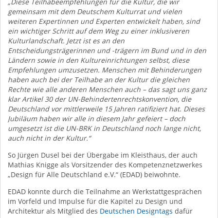
„Diese Teilhabeempfehlungen für die Kultur, die wir
gemeinsam mit dem Deutschem Kulturrat und vielen
weiteren Expertinnen und Experten entwickelt haben, sind
ein wichtiger Schritt auf dem Weg zu einer inklusiveren
Kulturlandschaft. Jetzt ist es an den
Entscheidungsträgerinnen und -trägern im Bund und in den
Ländern sowie in den Kultureinrichtungen selbst, diese
Empfehlungen umzusetzen. Menschen mit Behinderungen
haben auch bei der Teilhabe an der Kultur die gleichen
Rechte wie alle anderen Menschen auch – das sagt uns ganz
klar Artikel 30 der UN-Behindertenrechtskonvention, die
Deutschland vor mittlerweile 15 Jahren ratifiziert hat. Dieses
Jubiläum haben wir alle in diesem Jahr gefeiert – doch
umgesetzt ist die UN-BRK in Deutschland noch lange nicht,
auch nicht in der Kultur.“
So Jürgen Dusel bei der Übergabe im Kleisthaus, der auch
Mathias Knigge als Vorsitzender des Kompetenznetzwerkes
„Design für Alle Deutschland e.V.“ (EDAD) beiwohnte.
EDAD konnte durch die Teilnahme an Werkstattgesprächen
im Vorfeld und Impulse für die Kapitel zu Design und
Architektur als Mitglied des
Deutschen Designtags
dafür