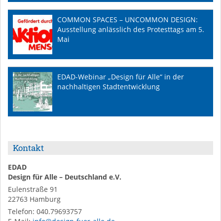
COMMON SPACES – UNCOMMON DESIGN:
Ausstellung anlässlich des Protesttags am 5.
Mai
EDAD-Webinar „Design für Alle“ in der
nachhaltigen Stadtentwicklung
Kontakt
EDAD
Design für Alle – Deutschland e.V.
Eulenstraße 91
22763
Hamburg
Telefon:
040.79693757