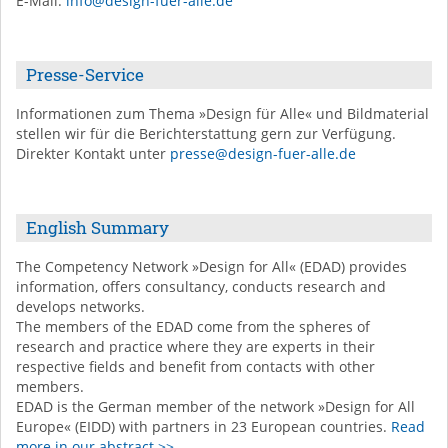
E-Mail
:
info@design-fuer-alle.de
Presse-Service
Informationen zum Thema »Design für Alle« und Bildmaterial
stellen wir für die Berichterstattung gern zur Verfügung.
Direkter Kontakt unter
presse@design-fuer-alle.de
English Summary
The Competency Network »Design for All« (EDAD) provides
information, offers consultancy, conducts research and
develops networks.
The members of the EDAD come from the spheres of
research and practice where they are experts in their
respective fields and benefit from contacts with other
members.
EDAD is the German member of the network »Design for All
Europe« (EIDD) with partners in 23 European countries.
Read
more in our abstract >>