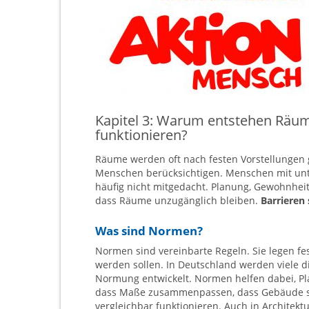
Kapitel 3: Warum entstehen Räume,
funktionieren?
Räume werden oft nach festen Vorstellungen ge
Menschen berücksichtigen. Menschen mit unt
häufig nicht mitgedacht. Planung, Gewohnhei
dass Räume unzugänglich bleiben.
Barrieren 
Was sind Normen?
Normen sind vereinbarte Regeln. Sie legen fes
werden sollen. In Deutschland werden viele d
Normung entwickelt. Normen helfen dabei, Pla
dass Maße zusammenpassen, dass Gebäude si
vergleichbar funktionieren. Auch in Architek