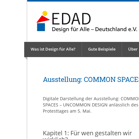
Was ist Design für Alle?
Gute Beispiele
Über
Ausstellung: COMMON SPAC
Digitale Darstellung der Ausstellung: COMM
SPACES – UNCOMMON DESIGN anlässlich des
Protesttages am 5. Mai.
Kapitel 1: Für wen gestalten wir