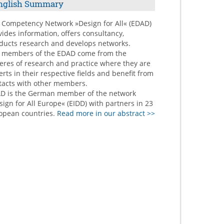
nglish Summary
 Competency Network »Design for All« (EDAD)
vides information, offers consultancy,
ducts research and develops networks.
 members of the EDAD come from the
eres of research and practice where they are
erts in their respective fields and benefit from
tacts with other members.
D is the German member of the network
sign for All Europe« (EIDD) with partners in 23
opean countries.
Read more in our abstract >>