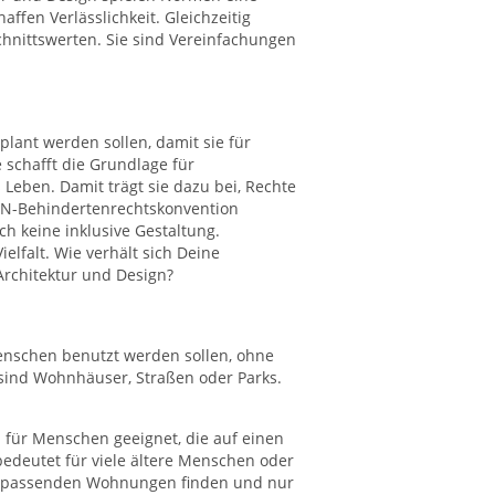
affen Verlässlichkeit. Gleichzeitig
nittswerten. Sie sind Vereinfachungen
lant werden sollen, damit sie für
 schafft die Grundlage für
s Leben. Damit trägt sie dazu bei, Rechte
UN-Behindertenrechtskonvention
ch keine inklusive Gestaltung.
ielfalt. Wie verhält sich Deine
rchitektur und Design?
nschen benutzt werden sollen, ohne
 sind Wohnhäuser, Straßen oder Parks.
 für Menschen geeignet, die auf einen
bedeutet für viele ältere Menschen oder
e passenden Wohnungen finden und nur