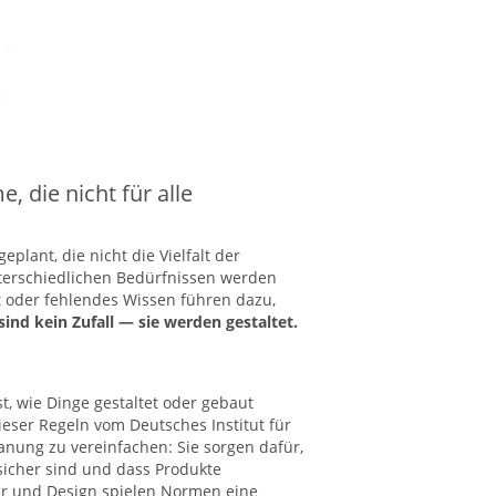
 die nicht für alle
plant, die nicht die Vielfalt
der
erschiedlichen Bedürfnissen werden
t oder fehlendes Wissen führen dazu,
sind kein Zufall
— sie werden gestaltet.
t, wie Dinge gestaltet oder gebaut
ieser Regeln vom Deutsches Institut für
nung zu vereinfachen: Sie sorgen dafür,
cher sind und dass Produkte
tur und Design spielen Normen eine