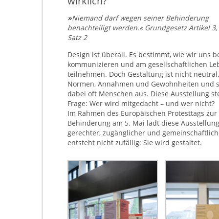
wirklich?
»
Niemand darf wegen seiner Behinderung
benachteiligt werden.« Grundgesetz Artikel 3, 
Satz 2
Design ist überall. Es bestimmt, wie wir uns 
kommunizieren und am gesellschaftlichen Le
teilnehmen. Doch Gestaltung ist nicht neutral. 
Normen, Annahmen und Gewohnheiten und s
dabei oft Menschen aus. Diese Ausstellung st
Frage: Wer wird mitgedacht – und wer nicht?
Im Rahmen des Europäischen Protesttags zur
Behinderung am 5. Mai lädt diese Ausstellung
gerechter, zugänglicher und gemeinschaftliche
entsteht nicht zufällig: Sie wird gestaltet.