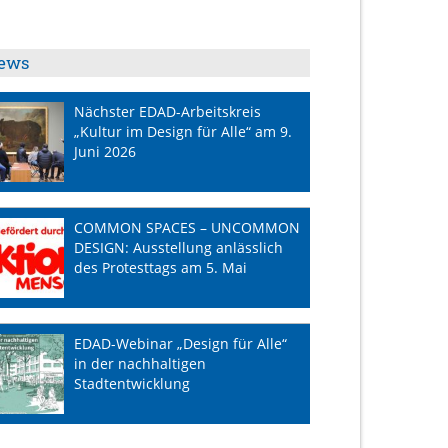
ews
Nächster EDAD-Arbeitskreis
„Kultur im Design für Alle“ am 9.
Juni 2026
COMMON SPACES – UNCOMMON
DESIGN: Ausstellung anlässlich
des Protesttags am 5. Mai
EDAD-Webinar „Design für Alle“
in der nachhaltigen
Stadtentwicklung