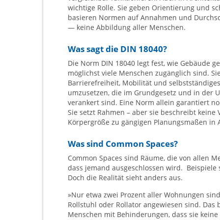
wichtige Rolle. Sie geben Orientierung und sch
basieren Normen auf Annahmen und Durchsch
— keine Abbildung aller Menschen.
Was sagt die
DIN 18040?
Die Norm DIN 18040 legt fest, wie Gebäude gep
möglichst viele Menschen zugänglich sind. Sie
Barrierefreiheit, Mobilität und selbstständige
umzusetzen, die im Grundgesetz und in der 
verankert sind. Eine Norm allein garantiert no
Sie setzt Rahmen – aber sie beschreibt keine V
Körpergröße zu gängigen Planungsmaßen in A
Was sind Common Spaces?
Common Spaces sind Räume, die von allen Me
dass jemand ausgeschlossen wird.
Beispiele
Doch die Realität sieht anders aus.
»Nur etwa zwei Prozent aller Wohnungen sind
Rollstuhl oder Rollator angewiesen sind. Das 
Menschen mit Behinderungen, dass sie kein