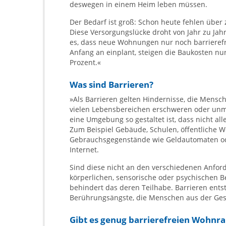
deswegen in einem Heim leben müssen.
Der Bedarf ist groß: Schon heute fehlen über
Diese Versorgungslücke droht von Jahr zu Jah
es, dass neue Wohnungen nur noch barrieref
Anfang an einplant, steigen die Baukosten nu
Prozent.«
Was sind Barrieren?
»Als Barrieren gelten Hindernisse, die Mens
vielen Lebensbereichen erschweren oder unm
eine Umgebung so gestaltet ist, dass nicht al
Zum Beispiel Gebäude, Schulen, öffentliche W
Gebrauchsgegenstände wie Geldautomaten od
Internet.
Sind diese nicht an den verschiedenen Anfo
körperlichen, sensorische oder psychischen B
behindert das deren Teilhabe. Barrieren ents
Berührungsängste, die Menschen aus der Gese
Gibt es genug barrierefreien Wohnr