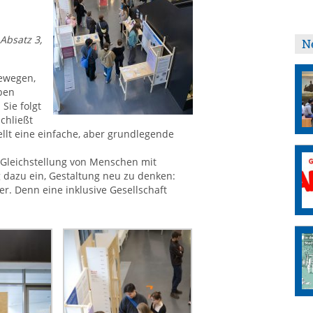
Absatz 3,
N
bewegen,
ben
Sie folgt
chließt
ellt eine einfache, aber grundlegende
 Gleichstellung von Menschen mit
 dazu ein, Gestaltung neu zu denken:
r. Denn eine inklusive Gesellschaft