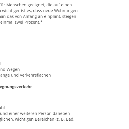
für Menschen geeignet, die auf einen
o wichtiger ist es, dass neue Wohnungen
an das von Anfang an einplant, steigen
 einmal zwei Prozent.*
l
und Wegen
gänge und Verkehrsflächen
gegnungsverkehr
uhl
hl und einer weiteren Person daneben
lichen, wichtigen Bereichen (z. B. Bad,