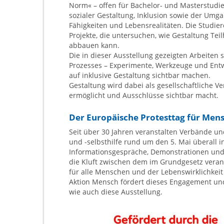
Norm« – offen für Bachelor- und Masterstudi
sozialer Gestaltung, Inklusion sowie der Umg
Fähigkeiten und Lebensrealitäten. Die Studi
Projekte, die untersuchen, wie Gestaltung Te
abbauen kann.
Die in dieser Ausstellung gezeigten Arbeiten
Prozesses – Experimente, Werkzeuge und Entw
auf inklusive Gestaltung sichtbar machen.
Gestaltung wird dabei als gesellschaftliche V
ermöglicht und Ausschlüsse sichtbar macht.
Der Europäische Protesttag für Men
Seit über 30 Jahren veranstalten Verbände un
und -selbsthilfe rund um den 5. Mai überall 
Informationsgespräche, Demonstrationen und
die Kluft zwischen dem im Grundgesetz vera
für alle Menschen und der Lebenswirklichkeit
Aktion Mensch fördert dieses Engagement und
wie auch diese Ausstellung.