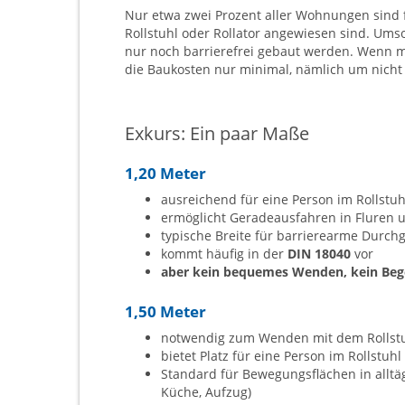
Nur etwa zwei Prozent aller Wohnungen sind 
Rollstuhl oder Rollator angewiesen sind. Ums
nur noch barrierefrei gebaut werden. Wenn m
die Baukosten nur minimal, nämlich um nicht
Exkurs: Ein paar Maße
1,20 Meter
ausreichend für eine Person im Rollstuh
ermöglicht Geradeausfahren in Fluren
typische Breite für barrierearme Durch
kommt häufig in der
DIN 18040
vor
aber kein bequemes Wenden,
kein Be
1,50 Meter
notwendig zum Wenden mit dem Rollst
bietet Platz für eine Person im Rollstu
Standard für Bewegungsflächen in alltäg
Küche, Aufzug)